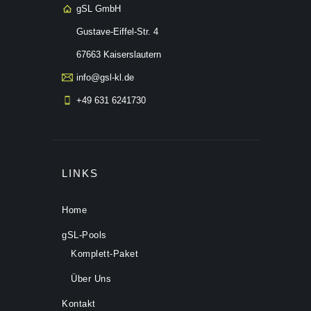
gSL GmbH
Gustave-Eiffel-Str. 4
67663 Kaiserslautern
info@gsl-kl.de
+49 631 6241730
LINKS
Home
gSL-Pools
Komplett-Paket
Über Uns
Kontakt