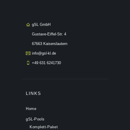
gSL GmbH
Gustave-Eiffel-Str. 4
67663 Kaiserslautern
info@gsl-kl.de
+49 631 6241730
LINKS
Home
gSL-Pools
Komplett-Paket