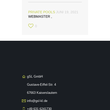
PRIVATE POOLS
JUNI 19, 2021
WEBMASTER
0
gSL GmbH
Gustave-Eiffel-Str. 4
67663 Kaiserslautern
info@gsl-kl.de
+49 631 6241730