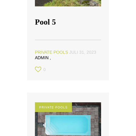
Pool 5
PRIVATE POOLS
JULI 31, 2023
ADMIN
0
PRIVATE POOLS